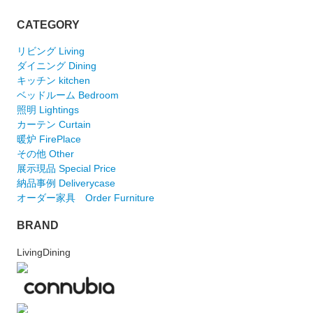
CATEGORY
リビング Living
ダイニング Dining
キッチン kitchen
ベッドルーム Bedroom
照明 Lightings
カーテン Curtain
暖炉 FirePlace
その他 Other
展示現品 Special Price
納品事例 Deliverycase
オーダー家具 Order Furniture
BRAND
LivingDining