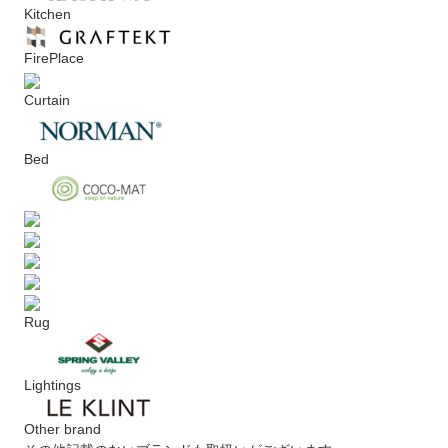
Kitchen
FirePlace
Curtain
Bed
Rug
Lightings
Other brand