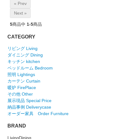
« Prev
Next »
5
商品中
1-5
商品
CATEGORY
リビング Living
ダイニング Dining
キッチン kitchen
ベッドルーム Bedroom
照明 Lightings
カーテン Curtain
暖炉 FirePlace
その他 Other
展示現品 Special Price
納品事例 Deliverycase
オーダー家具 Order Furniture
BRAND
LivingDining