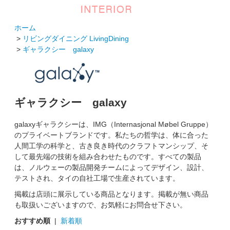
ホーム
>
リビングダイニング LivingDining
>
ギャラクシー galaxy
ギャラクシー galaxy
galaxyギャラクシーは、IMG（Internasjonal Møbel Gruppe）
のプライベートブランドです。私たちの哲学は、体に合った
人間工学の科学と、古き良き時代のクラフトマンシップ、そ
して最先端の技術を組み合わせたものです。すべての製品
は、ノルウェーの製品開発チームによってデザイン、設計、
テストされ、タイの自社工場で生産されています。
掲載は店頭に展示している商品となります。掲載が無い商品
も取扱いございますので、お気軽にお問合せ下さい。
おすすめ順
|
新着順