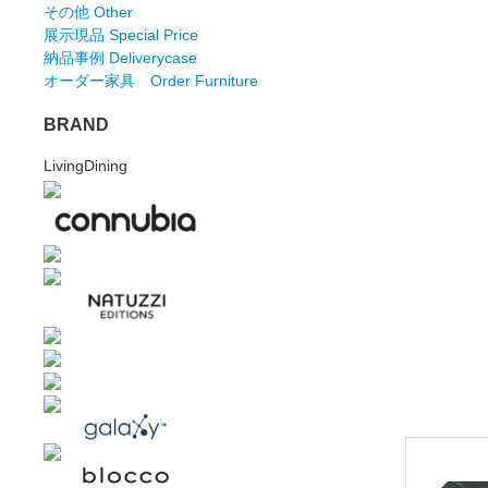
その他 Other
展示現品 Special Price
納品事例 Deliverycase
オーダー家具 Order Furniture
BRAND
LivingDining