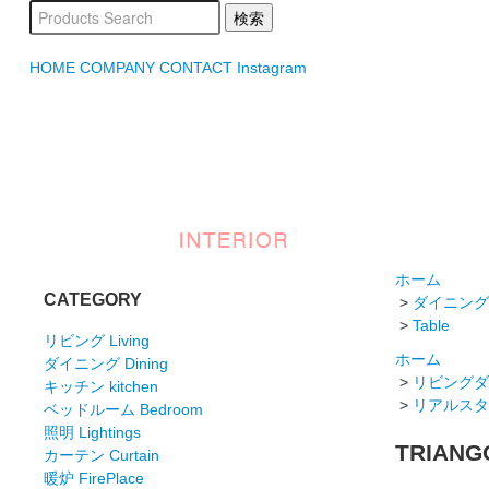
HOME
COMPANY
CONTACT
Instagram
ホーム
CATEGORY
>
ダイニング D
>
Table
リビング Living
ホーム
ダイニング Dining
>
リビングダイニ
キッチン kitchen
>
リアルスタイル
ベッドルーム Bedroom
照明 Lightings
TRIANGO
カーテン Curtain
暖炉 FirePlace