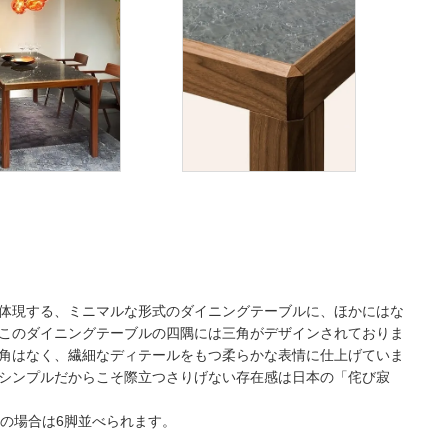
体現する、ミニマルな形式のダイニングテーブルに、ほかにはな
このダイニングテーブルの四隅には三角がデザインされておりま
角はなく、繊細なディテールをもつ柔らかな表情に仕上げていま
シンプルだからこそ際立つさりげない存在感は日本の「侘び寂
mmの場合は6脚並べられます。