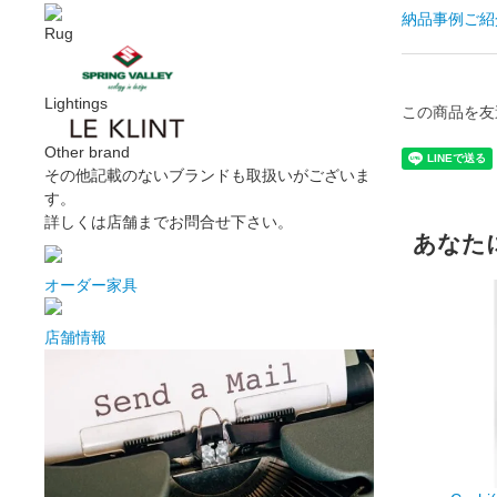
納品事例ご紹
Rug
Lightings
この商品を友
Other brand
その他記載のないブランドも取扱いがございま
す。
詳しくは店舗までお問合せ下さい。
あなた
オーダー家具
店舗情報