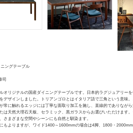
イニングテーブル
 泰司
ルオリジナルの国産ダイニングテーブルです。日本的ラグジュアリーを
をデザインしました。トリアンゴロとはイタリア語で三角という意味。
が常に触れるエッジには丁寧な面取り加工を施し、直線的でありながら
たは天然大理石天板、セラミック、黒ガラスからお選びいただけます。
、さまざまな空間やシーンにも自然と馴染ます。
もよりますが、ワイド1400～1600mmの場合は4脚、1800・2000