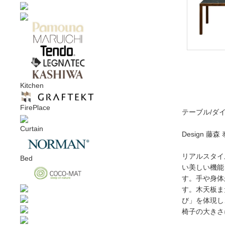
Kitchen
FirePlace
テーブル/ダ
Curtain
Design 藤森
リアルスタイ
Bed
い美しい機能
す。手や身体
す。木天板ま
び」を体現し
椅子の大きさに