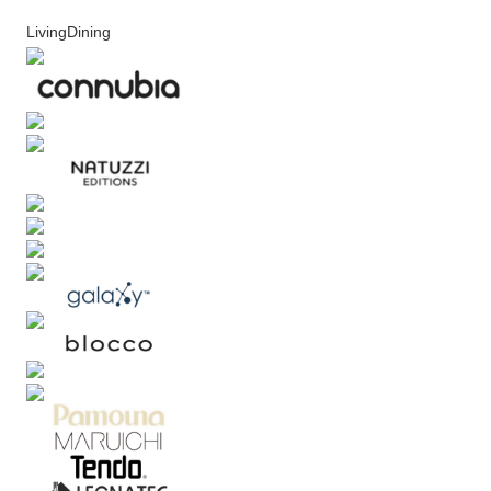
LivingDining