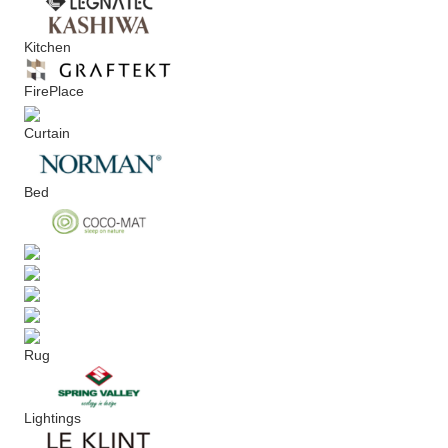
Kitchen
FirePlace
Curtain
Bed
Rug
Lightings