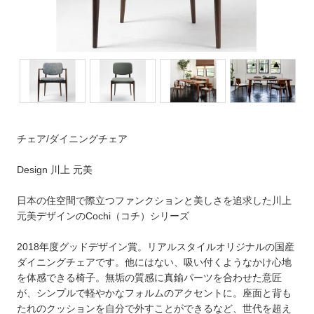
チェア/ダイニングチェア
Design 川上 元美
日本の住空間で際立つファンクションと美しさを追求した川上
元美デザインのCochi（コチ）シリーズ
2018年度グッドデザイン賞。リアルスタイルオリジナルの国産
ダイニングチェアです。他にはない、吸い付くようなかけ心地
を体感できる椅子。無垢の質感に真鍮パーツを合わせた意匠
が、シンプルで軽やかなフォルムのアクセントに。座面と背も
たれのクッションを自分で外すことができるなど、世代を超え