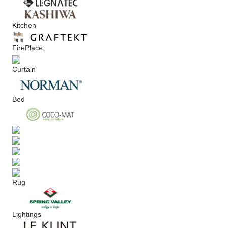
Kitchen
FirePlace
Curtain
Bed
Rug
Lightings