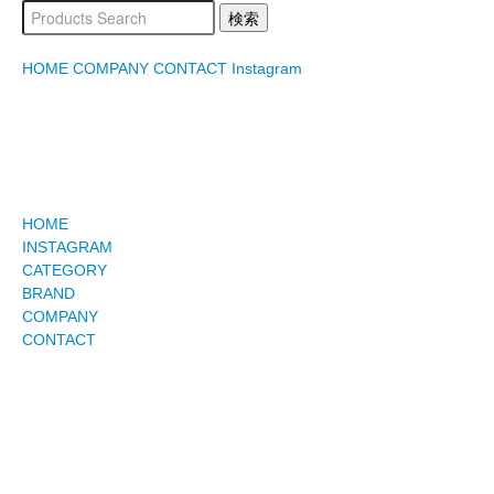
HOME
COMPANY
CONTACT
Instagram
HOME
INSTAGRAM
CATEGORY
BRAND
COMPANY
CONTACT