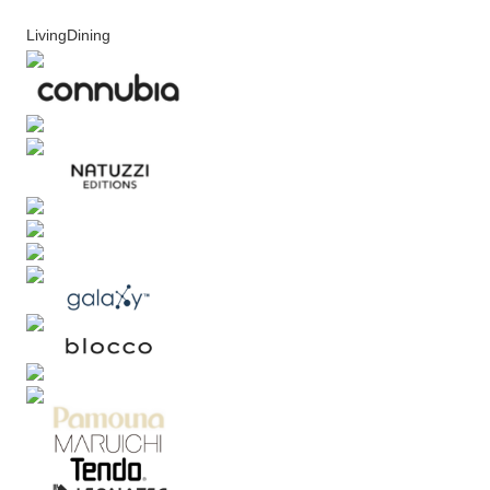
LivingDining