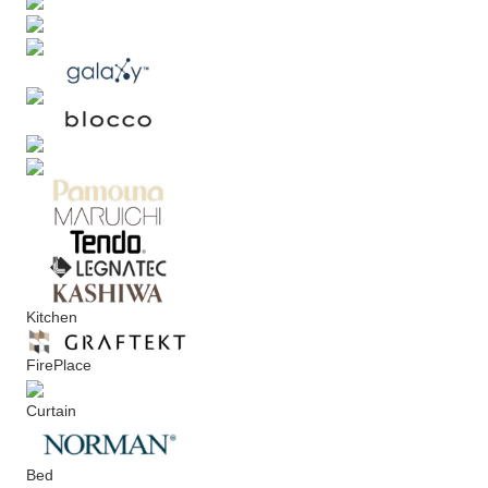
Kitchen
FirePlace
Curtain
Bed