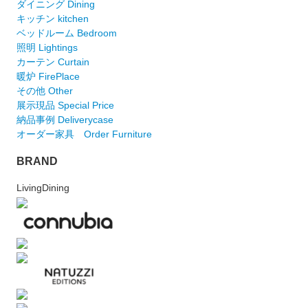
ダイニング Dining
キッチン kitchen
ベッドルーム Bedroom
照明 Lightings
カーテン Curtain
暖炉 FirePlace
その他 Other
展示現品 Special Price
納品事例 Deliverycase
オーダー家具 Order Furniture
BRAND
LivingDining