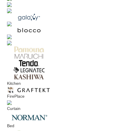
Kitchen
FirePlace
Curtain
Bed