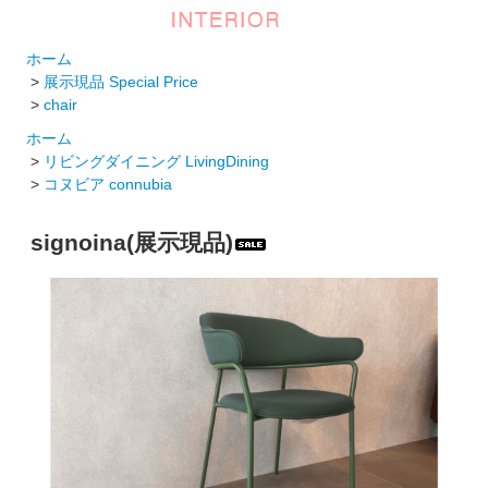
ホーム
>
展示現品 Special Price
>
chair
ホーム
>
リビングダイニング LivingDining
>
コヌビア connubia
signoina(展示現品)