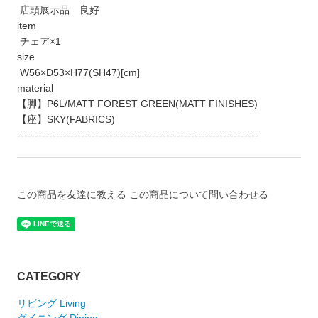
店頭展示品 良好
item
チェア×1
size
W56×D53×H77(SH47)[cm]
material
【脚】P6L/MATT FOREST GREEN(MATT FINISHES)
【座】SKY(FABRICS)
--------------------------------------------------------------------
この商品を友達に教える
この商品について問い合わせる
CATEGORY
リビング Living
ダイニング Dining