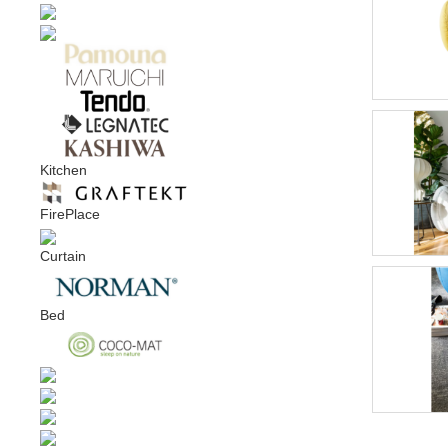
Kitchen
FirePlace
Curtain
Bed