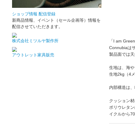
ショップ情報 配信登録
新商品情報、イベント（セール企画等）情報を
配信させていただきます。
株式会社ミツルヤ製作所
「I am Gree
Connub
製品面では天
アウトレット家具販売
生地は、海や
生地2kg（
内部構造は、F
クッション材
ポリウレタン
イクルから7