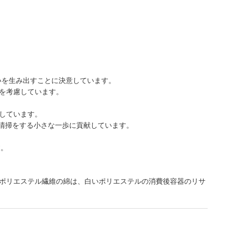
違いを生み出すことに決意しています。
を考慮しています。
しています。
の清掃をする小さな一歩に貢献しています。
す。
ポリエステル繊維の綿は、白いポリエステルの消費後容器のリサ