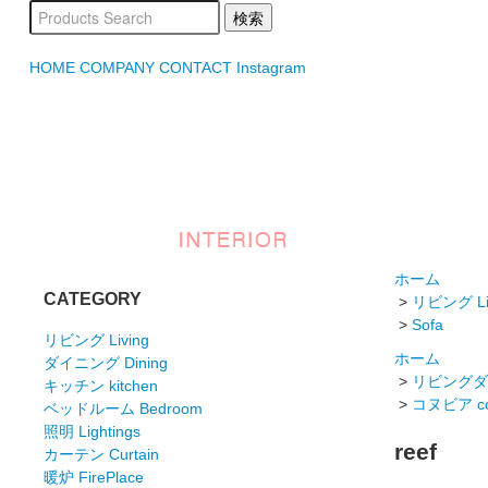
HOME
COMPANY
CONTACT
Instagram
ホーム
CATEGORY
>
リビング Li
>
Sofa
リビング Living
ホーム
ダイニング Dining
>
リビングダイニ
キッチン kitchen
>
コヌビア co
ベッドルーム Bedroom
照明 Lightings
reef
カーテン Curtain
暖炉 FirePlace