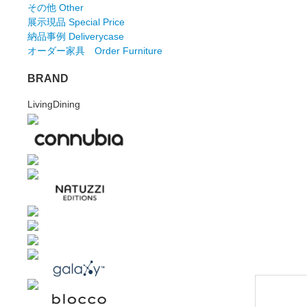
その他 Other
展示現品 Special Price
納品事例 Deliverycase
オーダー家具 Order Furniture
BRAND
LivingDining