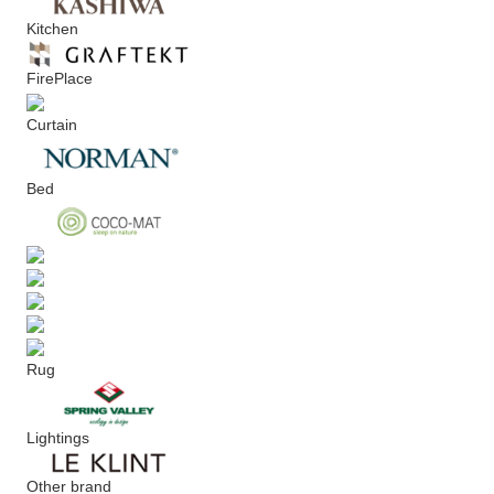
Kitchen
FirePlace
Curtain
Bed
Rug
Lightings
Other brand