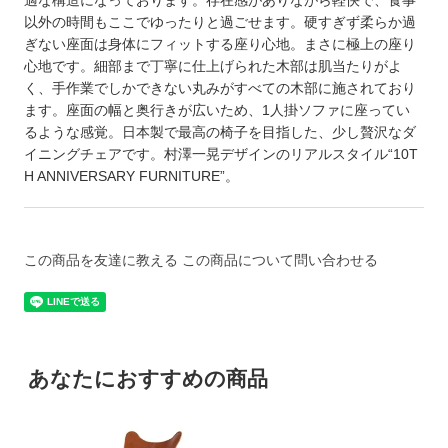
以外の時間もここでゆったりと過ごせます。硬すぎず柔らか過
ぎない座面は身体にフィットする座り心地。まさに極上の座り
心地です。細部まで丁寧に仕上げられた木部は肌当たりがよ
く、手作業でしかできない丸みがすべての木部に施されており
ます。座面の幅と奥行きが広いため、1人掛ソファに座ってい
るような感覚。日本製で最高の椅子を目指した、少し贅沢なダ
イニングチェアです。村澤一晃デザインのリアルスタイル“10T
H ANNIVERSARY FURNITURE”。
この商品を友達に教える
この商品について問い合わせる
あなたにおすすめの商品