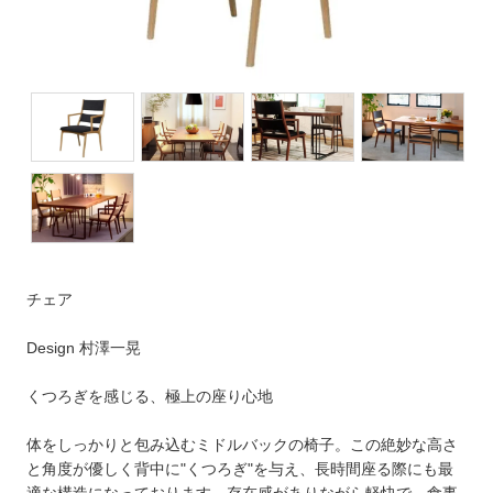
チェア
Design 村澤一晃
くつろぎを感じる、極上の座り心地
体をしっかりと包み込むミドルバックの椅子。この絶妙な高さ
と角度が優しく背中に"くつろぎ"を与え、長時間座る際にも最
適な構造になっております。存在感がありながら軽快で、食事