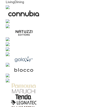
LivingDining