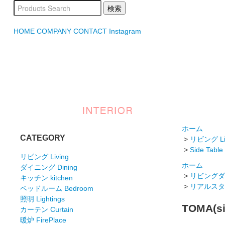
HOME
COMPANY
CONTACT
Instagram
ホーム
CATEGORY
>
リビング Li
>
Side Table
リビング Living
ホーム
ダイニング Dining
>
リビングダイニ
キッチン kitchen
>
リアルスタイル
ベッドルーム Bedroom
照明 Lightings
TOMA(si
カーテン Curtain
暖炉 FirePlace