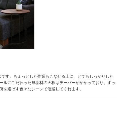
イズです。ちょっとした作業もこなせる上に、とてもしっかりした
ールにこだわった無垢材の天板はテーパーがかかっており、すっ
所を選ばす色々なシーンで活躍してくれます。