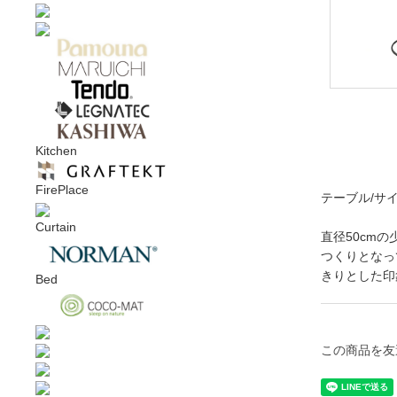
Kitchen
FirePlace
テーブル/サ
Curtain
直径50cm
つくりとなっ
きりとした印
Bed
この商品を友