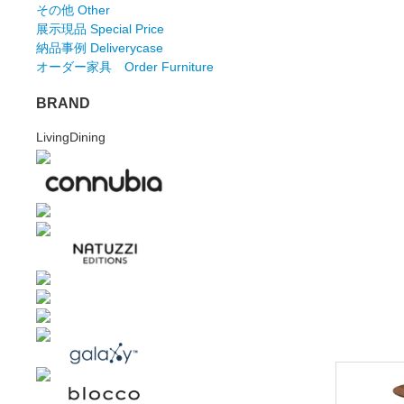
その他 Other
展示現品 Special Price
納品事例 Deliverycase
オーダー家具 Order Furniture
BRAND
LivingDining