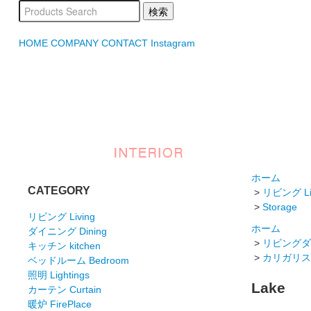
HOME
COMPANY
CONTACT
Instagram
ホーム
CATEGORY
>
リビング Li
>
Storage
リビング Living
ホーム
ダイニング Dining
>
リビングダイニ
キッチン kitchen
>
カリガリス Ca
ベッドルーム Bedroom
照明 Lightings
Lake
カーテン Curtain
暖炉 FirePlace