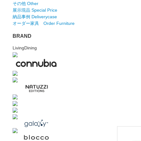
その他 Other
展示現品 Special Price
納品事例 Deliverycase
オーダー家具 Order Furniture
BRAND
LivingDining