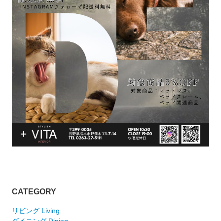
CATEGORY
リビング Living
ダイニング Dining