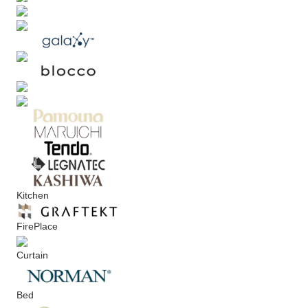
Kitchen
FirePlace
Curtain
Bed