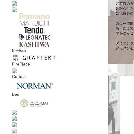
Kitchen
FirePlace
Curtain
Bed