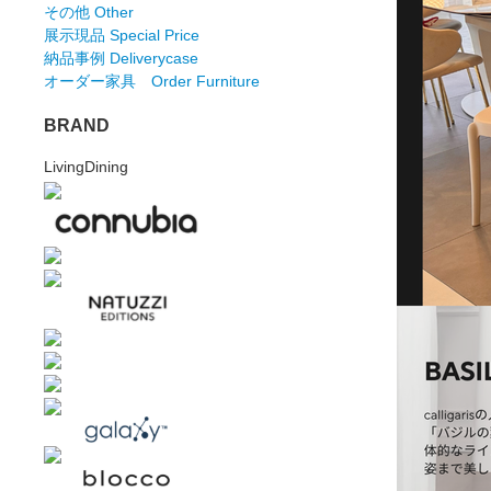
その他 Other
展示現品 Special Price
納品事例 Deliverycase
オーダー家具 Order Furniture
BRAND
LivingDining