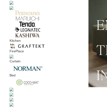
Kitchen
FirePlace
Curtain
Bed