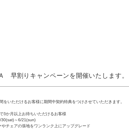
ＴＡ 早割りキャンペーンを開催いたします。
間をいただけるお客様に期間中契約特典をつけさせていただきます。
で3か月以上お待ちいただけるお客様
0(sat)～6/21(sun)
ァやチェアの張地をワンランク上にアップグレード