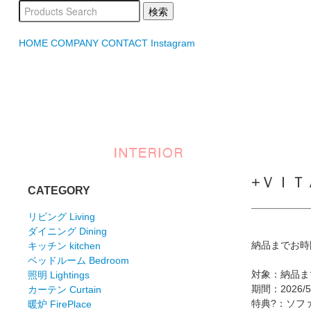
HOME
COMPANY
CONTACT
Instagram
+ＶＩ
CATEGORY
リビング Living
ダイニング Dining
納品までお時
キッチン kitchen
ベッドルーム Bedroom
対象：納品ま
照明 Lightings
期間：2026/5/3
カーテン Curtain
特典?：ソフ
暖炉 FirePlace