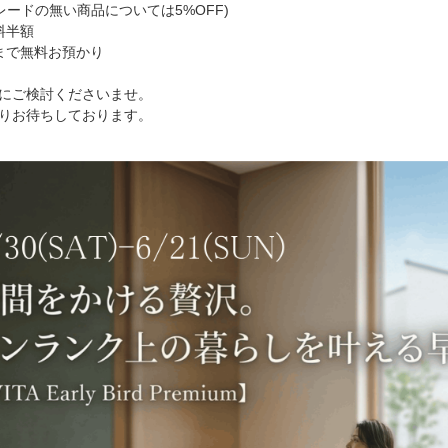
の無い商品については5%OFF)
料半額
まで無料お預かり
にご検討くださいませ。
りお待ちしております。