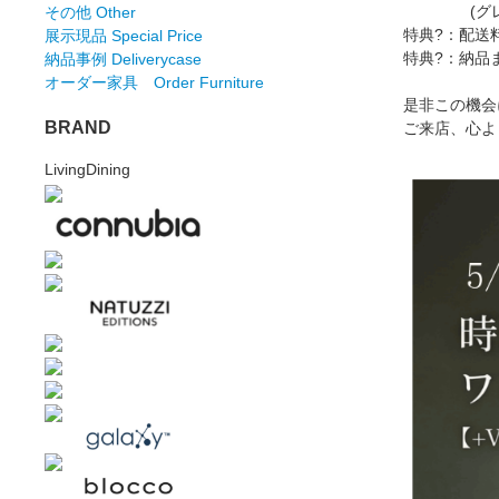
(グレード
その他 Other
特典?：配送
展示現品 Special Price
特典?：納品
納品事例 Deliverycase
オーダー家具 Order Furniture
是非この機会
BRAND
ご来店、心よ
LivingDining