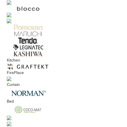
Kitchen
FirePlace
Curtain
Bed