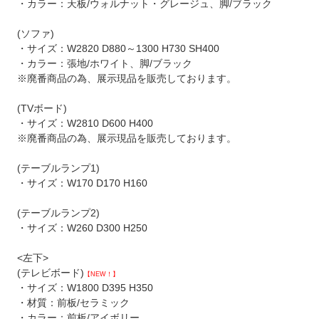
・カラー：天板/ウォルナット・グレージュ、脚/ブラック
(ソファ)
・サイズ：W2820 D880～1300 H730 SH400
・カラー：張地/ホワイト、脚/ブラック
※廃番商品の為、展示現品を販売しております。
(TVボード)
・サイズ：W2810 D600 H400
※廃番商品の為、展示現品を販売しております。
(テーブルランプ1)
・サイズ：W170 D170 H160
(テーブルランプ2)
・サイズ：W260 D300 H250
<左下>
(テレビボード)
【NEW！】
・サイズ：W1800 D395 H350
・材質：前板/セラミック
・カラー：前板/アイボリー