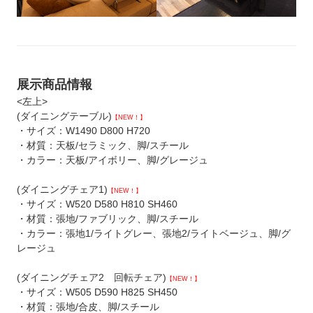
展示商品情報
<左上>
(ダイニングテーブル)
【NEW！】
・サイズ：W1490 D800 H720
・材質：天板/セラミック、脚/スチール
・カラー：天板/アイボリー、脚/グレージュ
(ダイニングチェア1)
【NEW！】
・サイズ：W520 D580 H810 SH460
・材質：張地/ファブリック、脚/スチール
・カラー：張地1/ライトグレー、張地2/ライトベージュ、脚/グ
レージュ
(ダイニングチェア2 回転チェア)
【NEW！】
・サイズ：W505 D590 H825 SH450
・材質：張地/合皮、脚/スチール