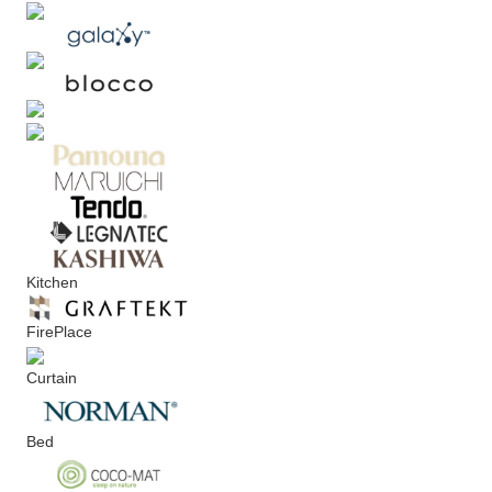
Kitchen
FirePlace
Curtain
Bed