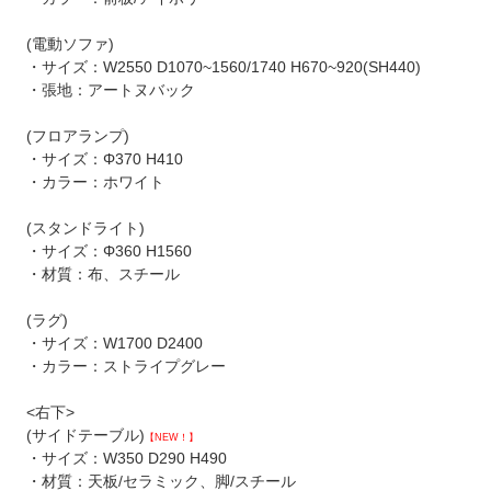
(電動ソファ)
・サイズ：W2550 D1070~1560/1740 H670~920(SH440)
・張地：アートヌバック
(フロアランプ)
・サイズ：Φ370 H410
・カラー：ホワイト
(スタンドライト)
・サイズ：Φ360 H1560
・材質：布、スチール
(ラグ)
・サイズ：W1700 D2400
・カラー：ストライプグレー
<右下>
(サイドテーブル)
【NEW！】
・サイズ：W350 D290 H490
・材質：天板/セラミック、脚/スチール