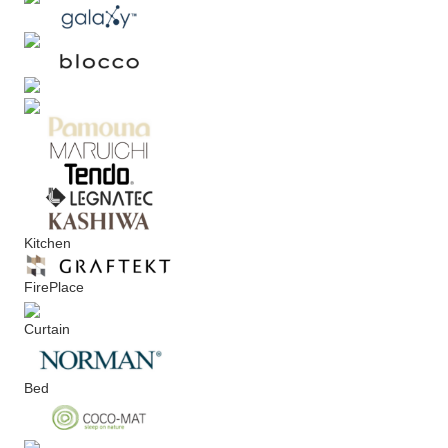
Kitchen
FirePlace
Curtain
Bed