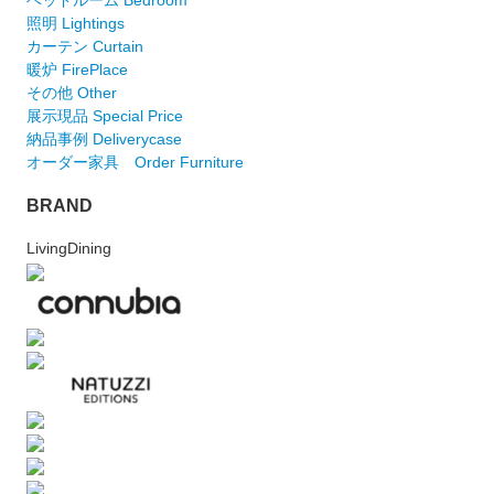
ベッドルーム Bedroom
照明 Lightings
カーテン Curtain
暖炉 FirePlace
その他 Other
展示現品 Special Price
納品事例 Deliverycase
オーダー家具 Order Furniture
BRAND
LivingDining