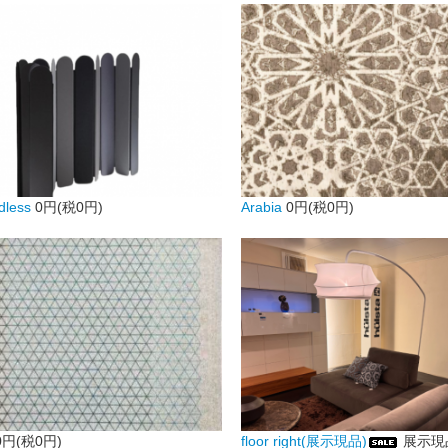
less
0円(税0円)
Arabia
0円(税0円)
0円(税0円)
floor right(展示現品)
展示現