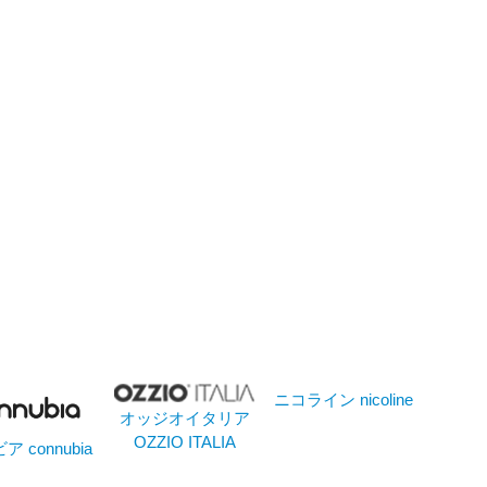
ニコライン nicoline
オッジオイタリア
OZZIO ITALIA
 connubia