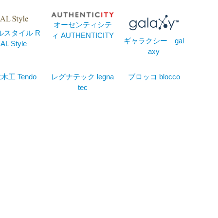
オーセンティシテ
ルスタイル R
ィ AUTHENTICITY
ギャラクシー gal
AL Style
axy
木工 Tendo
レグナテック legna
ブロッコ blocco
tec