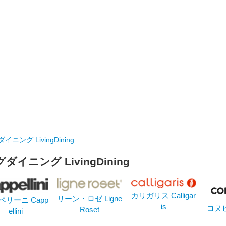
ニング LivingDining
イニング LivingDining
カリガリス Calligar
リーン・ロゼ Ligne
ペリーニ Capp
is
コヌビア
Roset
ellini