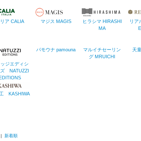
リア CALIA
マジス MAGIS
ヒラシマ HIRASHI
リア
MA
E
パモウナ pamouna
マルイチセーリン
天童
グ MRUICHI
ツッジエディシ
ズ NATUZZI
EDITIONS
工 KASHIWA
|
新着順