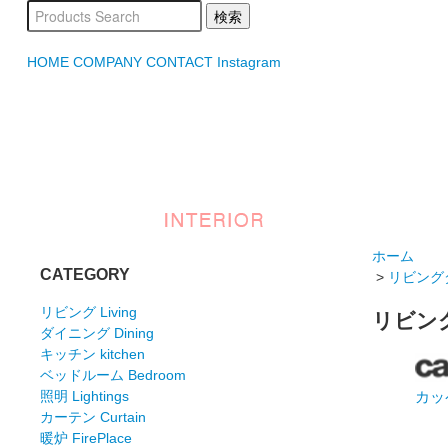
HOME
COMPANY
CONTACT
Instagram
ホーム
CATEGORY
>
リビングダイ
リビング Living
リビングダ
ダイニング Dining
キッチン kitchen
ベッドルーム Bedroom
カッ
照明 Lightings
カーテン Curtain
暖炉 FirePlace