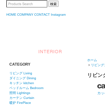
HOME
COMPANY
CONTACT
Instagram
ホーム
CATEGORY
>
リビングダイ
リビング Living
リビングダ
ダイニング Dining
キッチン kitchen
ベッドルーム Bedroom
カッ
照明 Lightings
カーテン Curtain
暖炉 FirePlace