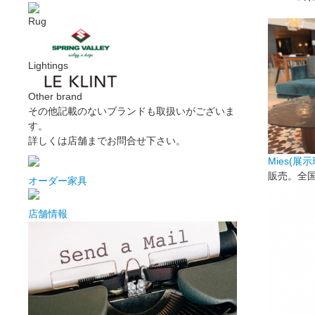
Rug
Lightings
Other brand
その他記載のないブランドも取扱いがございま
す。
詳しくは店舗までお問合せ下さい。
Mies(展
販売。全
オーダー家具
店舗情報