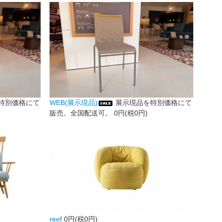
特別価格にて
WEB(展示現品)
展示現品を特別価格にて
販売。全国配送可。
0円(税0円)
reef
0円(税0円)