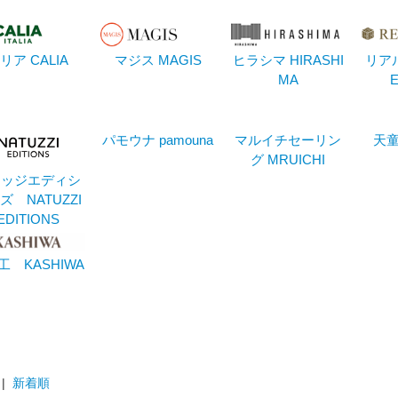
リア CALIA
マジス MAGIS
ヒラシマ HIRASHI
リア
MA
E
パモウナ pamouna
マルイチセーリン
天童
グ MRUICHI
ツッジエディシ
ズ NATUZZI
EDITIONS
工 KASHIWA
|
新着順