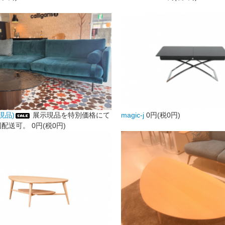
示現品)
展示現品を特別価格にて
magic-j
0円(税0円)
国配送可。
0円(税0円)