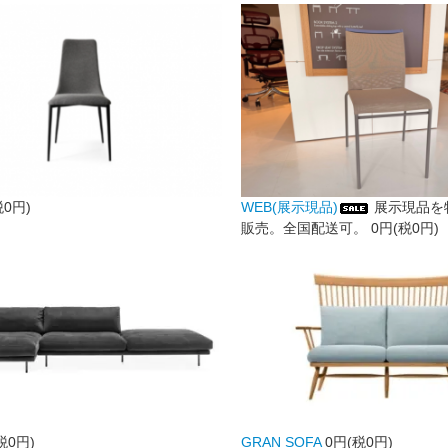
税0円)
WEB(展示現品)
展示現品を
販売。全国配送可。
0円(税0円)
税0円)
GRAN SOFA
0円(税0円)