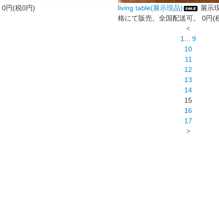
0円(税0円)
living table(展示現品)
展示
格にて販売。全国配送可。
0円(
<
1
...
9
10
11
12
13
14
15
16
17
>