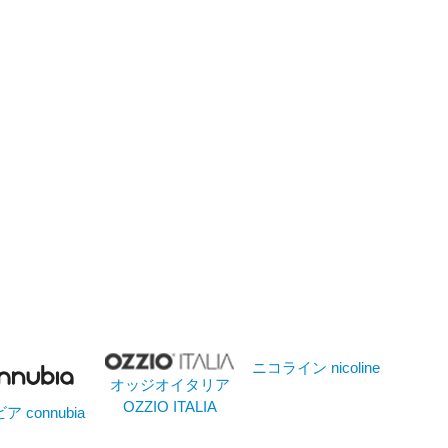
ニコライン nicoline
オッジオイタリア
OZZIO ITALIA
 connubia