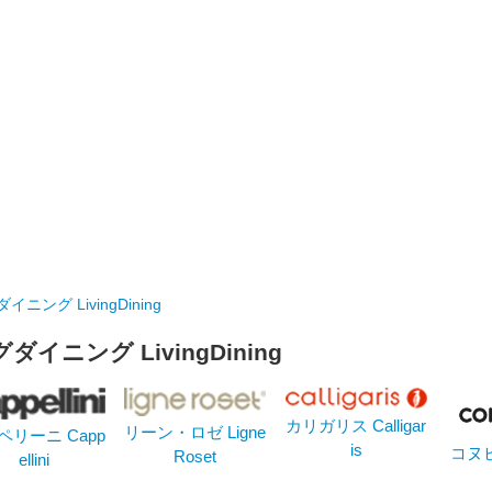
ニング LivingDining
イニング LivingDining
カリガリス Calligar
リーン・ロゼ Ligne
ペリーニ Capp
is
コヌビア
Roset
ellini