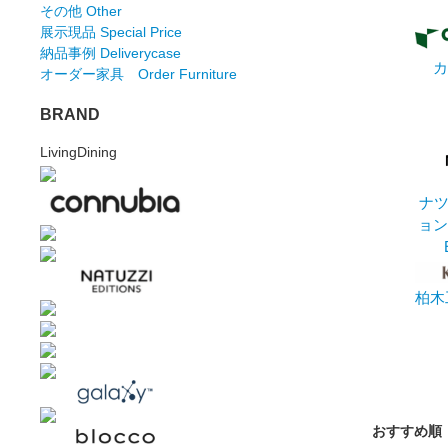
その他 Other
展示現品 Special Price
納品事例 Deliverycase
カ
オーダー家具 Order Furniture
BRAND
LivingDining
ナ
ョン
柏木
おすすめ順