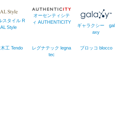
オーセンティシテ
ルスタイル R
ィ AUTHENTICITY
ギャラクシー gal
AL Style
axy
木工 Tendo
レグナテック legna
ブロッコ blocco
tec