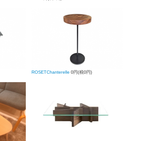
ROSETChanterelle
0円(税0円)