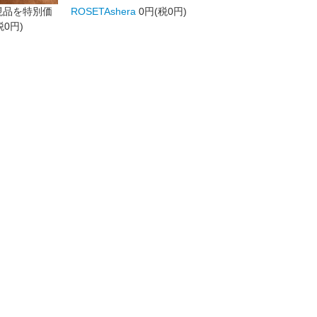
現品を特別価
ROSETAshera
0円(税0円)
税0円)