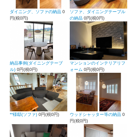
ダイニング、ソファの納品
0
ソファ、ダイニングテーブル
円(税0円)
の納品
0円(税0円)
納品事例(ダイニングテーブ
マンションのインテリアリフ
ル)
0円(税0円)
ォーム
0円(税0円)
**様邸(ソファ)
0円(税0円)
ウッドシャッター等の納品
0
円(税0円)