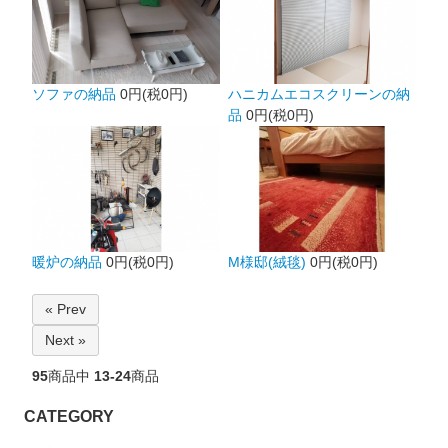
ソファの納品
0円(税0円)
ハニカムエコスクリーンの納
品
0円(税0円)
暖炉の納品
0円(税0円)
M様邸(絨毯)
0円(税0円)
« Prev
Next »
95
商品中
13-24
商品
CATEGORY