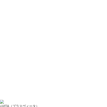
+VITA（プラスヴィータ）