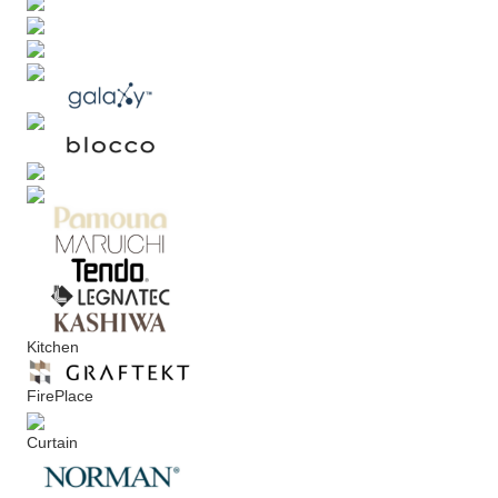
Kitchen
FirePlace
Curtain