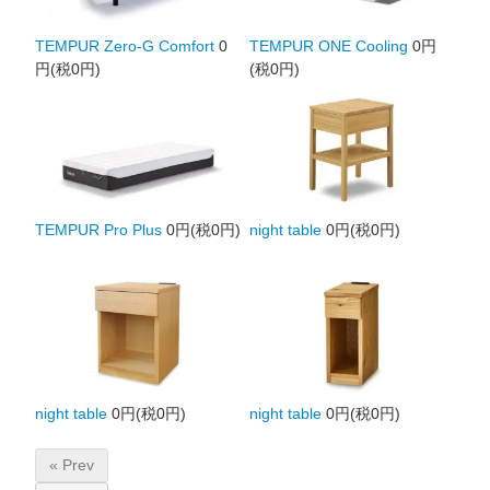
TEMPUR Zero-G Comfort
0
TEMPUR ONE Cooling
0円
円(税0円)
(税0円)
TEMPUR Pro Plus
0円(税0円)
night table
0円(税0円)
night table
0円(税0円)
night table
0円(税0円)
« Prev