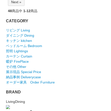
Next »
48
商品中
1-12
商品
CATEGORY
リビング Living
ダイニング Dining
キッチン kitchen
ベッドルーム Bedroom
照明 Lightings
カーテン Curtain
暖炉 FirePlace
その他 Other
展示現品 Special Price
納品事例 Deliverycase
オーダー家具 Order Furniture
BRAND
LivingDining