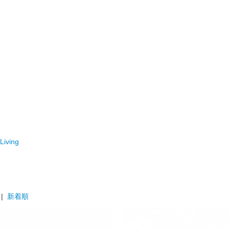
iving
|
新着順