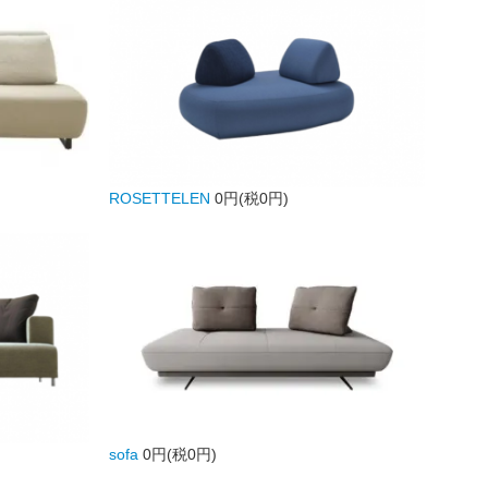
ROSETTELEN
0円(税0円)
sofa
0円(税0円)