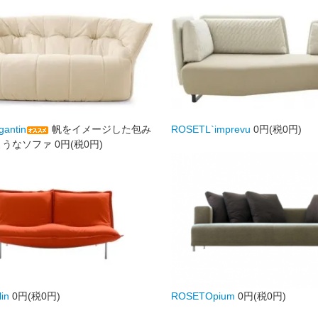
antin
帆をイメージした包み
ROSETL`imprevu
0円(税0円)
ようなソファ
0円(税0円)
in
0円(税0円)
ROSETOpium
0円(税0円)