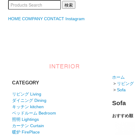
HOME
COMPANY
CONTACT
Instagram
ホーム
CATEGORY
>
リビング L
>
Sofa
リビング Living
ダイニング Dining
Sofa
キッチン kitchen
ベッドルーム Bedroom
おすすめ順
照明 Lightings
カーテン Curtain
暖炉 FirePlace