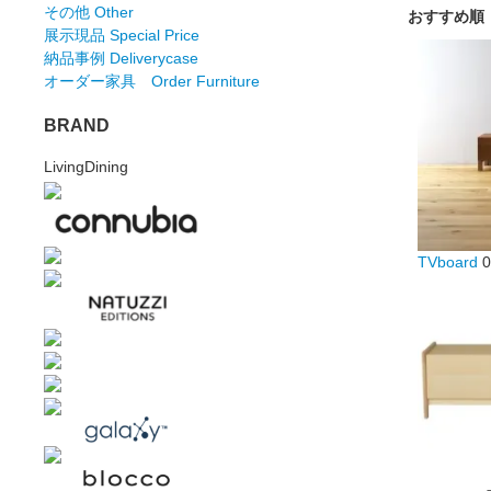
その他 Other
おすすめ順
展示現品 Special Price
納品事例 Deliverycase
オーダー家具 Order Furniture
BRAND
LivingDining
TVboard