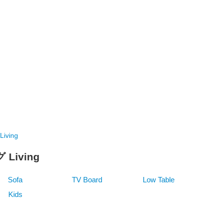
iving
Living
Sofa
TV Board
Low Table
Kids