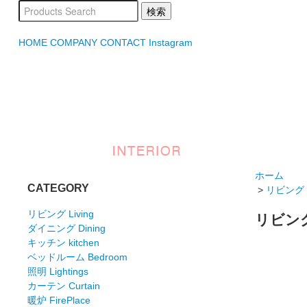
HOME
COMPANY
CONTACT
Instagram
ホーム
CATEGORY
>
リビング L
リビング Living
リビング 
ダイニング Dining
キッチン kitchen
ベッドルーム Bedroom
照明 Lightings
カーテン Curtain
暖炉 FirePlace