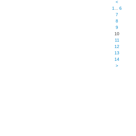
<
1
...
6
7
8
9
10
11
12
13
14
>